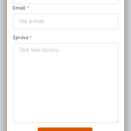
Email *
Zpráva *