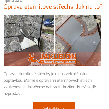
říjen 2022
Oprava eternitové střechy: Jak na to?
Oprava eternitové střechy je u nás velmi častou
poptávkou. Máme s opravami eternitových střech
zkušenosti a dokážeme nahradit i krytinu, která se již
neprodává.