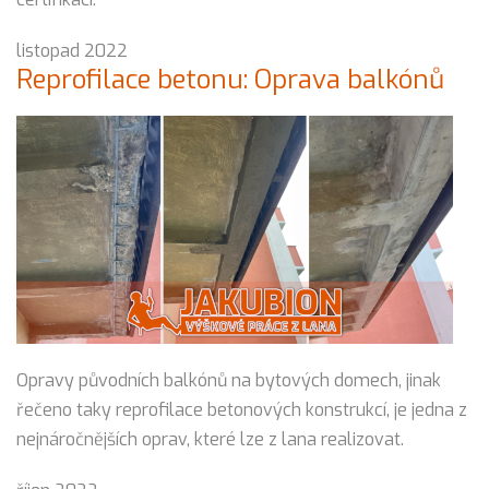
listopad 2022
Reprofilace betonu: Oprava balkónů
Opravy původních balkónů na bytových domech, jinak
řečeno taky reprofilace betonových konstrukcí, je jedna z
nejnáročnějších oprav, které lze z lana realizovat.