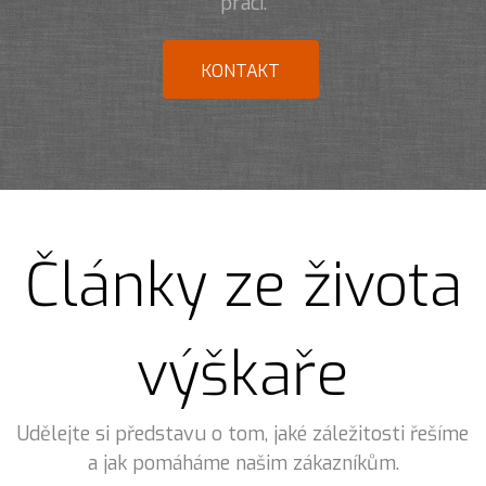
prací.
KONTAKT
Články ze života
výškaře
Udělejte si představu o tom, jaké záležitosti řešíme
a jak pomáháme našim zákazníkům.