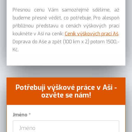
Přesnou cenu Vám samozřejmě sdělíme, až
budeme přesně vědět, co potřebuje. Pro alespoň
přibližnou představu o cenách výškových prací
koukněte v Aši na ceník:
Ceník výškových prací Aš
.
Doprava do Aše a zpět (100 km x 2) potom 1500,-
Kč.
Potřebuji výškové práce v Aši -
ozvěte se nám!
Jméno *