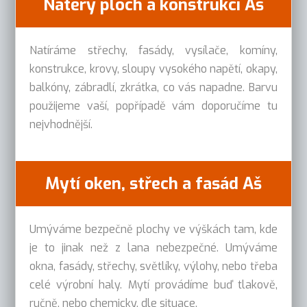
Nátěry ploch a konstrukcí Aš
Natíráme střechy, fasády, vysílače, komíny,
konstrukce, krovy, sloupy vysokého napětí, okapy,
balkóny, zábradlí, zkrátka, co vás napadne. Barvu
použijeme vaší, popřípadě vám doporučíme tu
nejvhodnější.
Mytí oken, střech a fasád Aš
Umýváme bezpečně plochy ve výškách tam, kde
je to jinak než z lana nebezpečné. Umýváme
okna, fasády, střechy, světlíky, výlohy, nebo třeba
celé výrobní haly. Mytí provádíme buď tlakově,
ručně, nebo chemicky, dle situace.