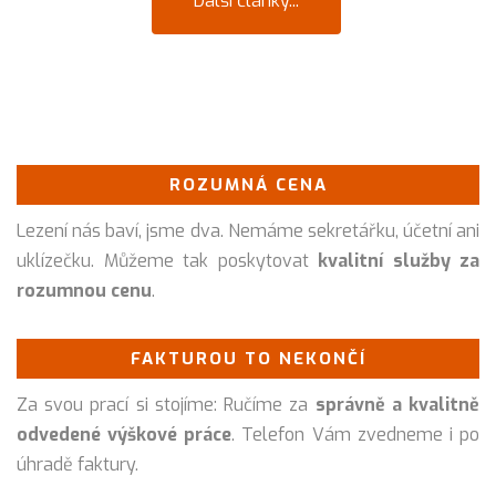
Další články...
ROZUMNÁ CENA
Lezení nás baví, jsme dva. Nemáme sekretářku, účetní ani
uklízečku. Můžeme tak poskytovat
kvalitní služby za
rozumnou cenu
.
FAKTUROU TO NEKONČÍ
Za svou prací si stojíme: Ručíme za
správně a kvalitně
odvedené výškové práce
. Telefon Vám zvedneme i po
úhradě faktury.