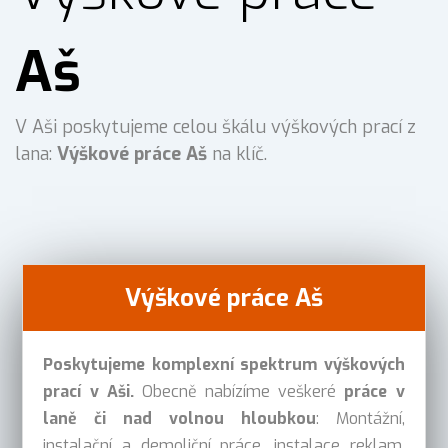
Aš
V Aši poskytujeme celou škálu výškových prací z
lana:
Výškové práce Aš
na klíč.
Výškové práce Aš
Poskytujeme komplexní spektrum výškových
prací v Aši.
Obecně nabízíme veškeré
práce v
laně či nad volnou hloubkou
: Montážní,
instalační a demoliční práce, instalace reklam,