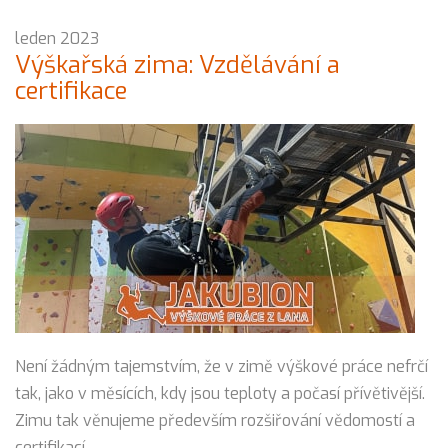
leden 2023
Výškařská zima: Vzdělávání a
certifikace
Není žádným tajemstvím, že v zimě výškové práce nefrčí
tak, jako v měsících, kdy jsou teploty a počasí přívětivější.
Zimu tak věnujeme především rozšiřování vědomostí a
certifikací.