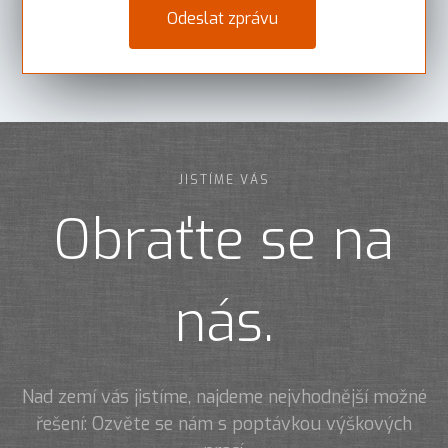
JISTÍME VÁS
Obraťte se na
nás.
Nad zemí vás jistíme, najdeme nejvhodnější možné
řešení: Ozvěte se nám s poptávkou výškových