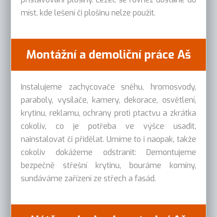
míst, kde lešení či plošinu nelze použit.
Montážní a demoliční práce Aš
Instalujeme zachycovače sněhu, hromosvody,
paraboly, vysílače, kamery, dekorace, osvětlení,
krytinu, reklamu, ochrany proti ptactvu a zkrátka
cokoliv, co je potřeba ve výšce usadit,
nainstalovat či přidělat. Umíme to i naopak, takže
cokoliv dokážeme odstranit: Demontujeme
bezpečně střešní krytinu, bouráme komíny,
sundáváme zařízení ze střech a fasád.