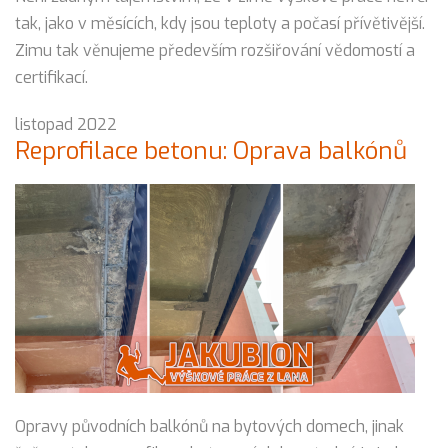
tak, jako v měsících, kdy jsou teploty a počasí přívětivější.
Zimu tak věnujeme především rozšiřování vědomostí a
certifikací.
listopad 2022
Reprofilace betonu: Oprava balkónů
Opravy původních balkónů na bytových domech, jinak