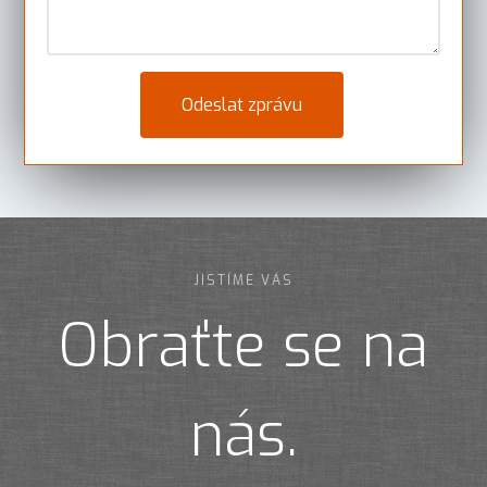
JISTÍME VÁS
Obraťte se na
nás.