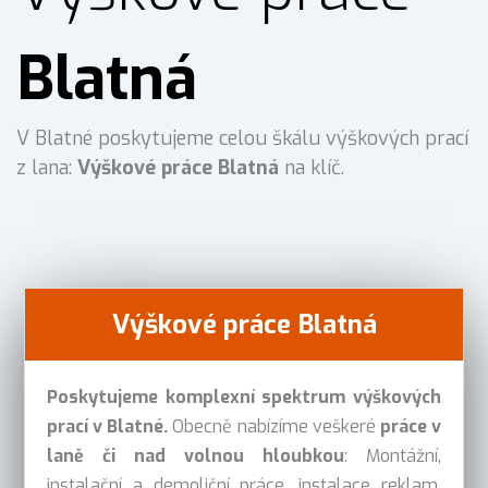
Blatná
V Blatné poskytujeme celou škálu výškových prací
z lana:
Výškové práce Blatná
na klíč.
Výškové práce Blatná
Poskytujeme komplexní spektrum výškových
prací v Blatné.
Obecně nabízíme veškeré
práce v
laně či nad volnou hloubkou
: Montážní,
instalační a demoliční práce, instalace reklam,