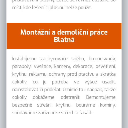
míst, kde lešení či plošinu nelze použit.
Montážní a demoliční práce
Blatná
Instalujeme zachycovače sněhu, hromosvody,
paraboly, vysílače, kamery, dekorace, osvětlení,
krytinu, reklamu, ochrany proti ptactvu a zkrátka
cokoliv, co je potřeba ve výšce usadit,
nainstalovat či přidělat. Umíme to i naopak, takže
cokoliv dokážeme odstranit: Demontujeme
bezpečně střešní krytinu, bouráme komíny,
sundáváme zařízení ze střech a fasád.