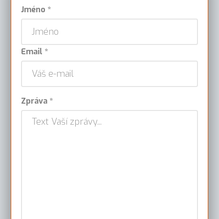
Jméno *
Email *
Zpráva *