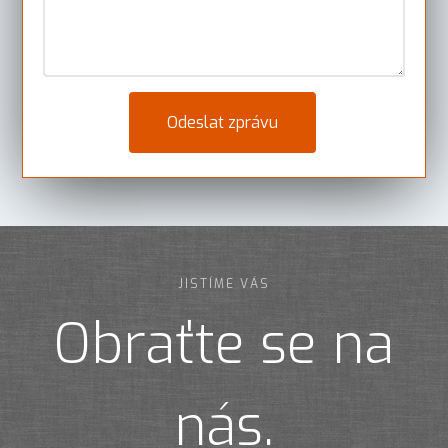
JISTÍME VÁS
Obraťte se na
nás.