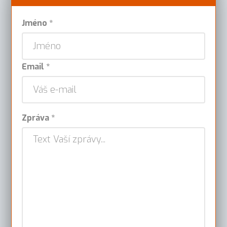
Jméno *
Email *
Zpráva *