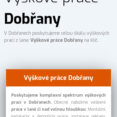
Dobřany
V Dobřanech poskytujeme celou škálu výškových
prací z lana:
Výškové práce Dobřany
na klíč.
Výškové práce Dobřany
Poskytujeme komplexní spektrum výškových
prací v Dobřanech.
Obecně nabízíme veškeré
práce v laně či nad volnou hloubkou
: Montážní,
instalační a demoliční práce, instalace reklam,