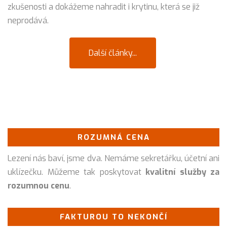
zkušenosti a dokážeme nahradit i krytinu, která se již
neprodává.
Další články...
ROZUMNÁ CENA
Lezení nás baví, jsme dva. Nemáme sekretářku, účetní ani
uklízečku. Můžeme tak poskytovat
kvalitní služby za
rozumnou cenu
.
FAKTUROU TO NEKONČÍ