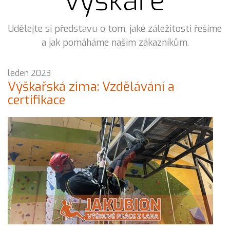
výškaře
Udělejte si představu o tom, jaké záležitosti řešíme
a jak pomáháme našim zákazníkům.
leden 2023
Výškařská zima: Vzdělávání a
certifikace