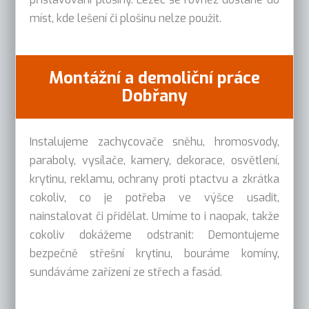
míst, kde lešení či plošinu nelze použit.
Montážní a demoliční práce
Dobřany
Instalujeme zachycovače sněhu, hromosvody,
paraboly, vysílače, kamery, dekorace, osvětlení,
krytinu, reklamu, ochrany proti ptactvu a zkrátka
cokoliv, co je potřeba ve výšce usadit,
nainstalovat či přidělat. Umíme to i naopak, takže
cokoliv dokážeme odstranit: Demontujeme
bezpečně střešní krytinu, bouráme komíny,
sundáváme zařízení ze střech a fasád.