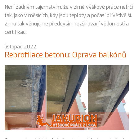
Není žádným tajemstvím, že v zimě výškové práce nefrčí
tak, jako v měsících, kdy jsou teploty a počasí přívětivější.
Zimu tak věnujeme především rozšiřování vědomostí a
certifikací.
listopad 2022
Reprofilace betonu: Oprava balkónů