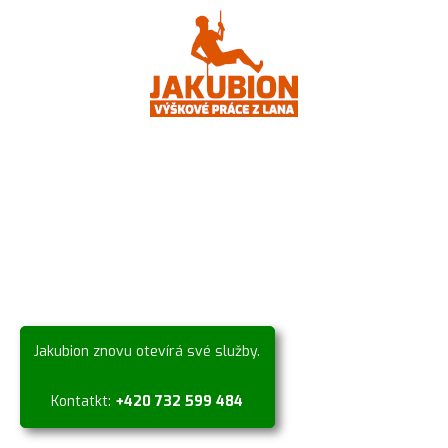
Jakubion znovu otevírá své služby.
Kontatkt:
+420 732 599 484