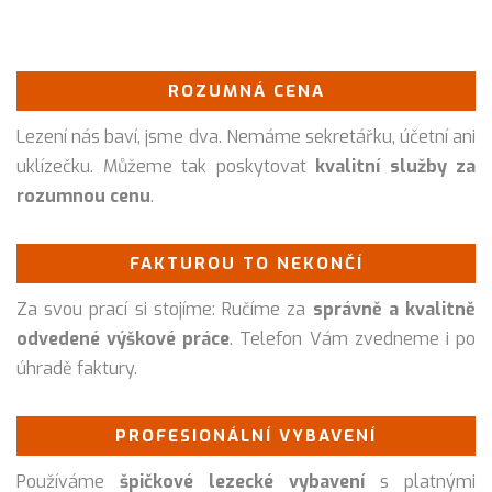
ROZUMNÁ CENA
Lezení nás baví, jsme dva. Nemáme sekretářku, účetní ani
uklízečku. Můžeme tak poskytovat
kvalitní služby za
rozumnou cenu
.
FAKTUROU TO NEKONČÍ
Za svou prací si stojíme: Ručíme za
správně a kvalitně
odvedené výškové práce
. Telefon Vám zvedneme i po
úhradě faktury.
PROFESIONÁLNÍ VYBAVENÍ
Používáme
špičkové lezecké vybavení
s platnými