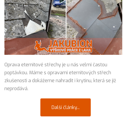
Oprava eternitové střechy je u nás velmi častou
poptávkou. Máme s opravami eternitových střech
zkušenosti a dokážeme nahradit i krytinu, která se již
neprodává.
Další články...