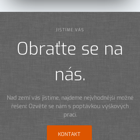
JISTÍME VÁS
Obraťte se na
nás.
Nad zemí vás jistíme, najdeme nejvhodnější možné
řešení: Ozvěte se nám s poptávkou výškových
prací.
KONTAKT