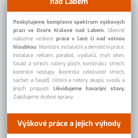
nad Labem
Poskytujeme komplexní spektrum výškových
prací ve Dvoře Králové nad Labem.
Obecně
nabízíme veškeré
práce v laně či nad volnou
hloubkou
: Montážní, instalační a demoliční práce,
instalace reklam, parabol, vysílačů, mytí oken,
fasád a střech, nátěry ploch, konstrukcí, střech,
kontrolní sestupy (kontrola celistvosti střech,
šachet a fasád), čištění a nátěry okapů, svodů a
jiných propustí.
Likvidujeme havarijní stavy.
Zajišťujeme drobné opravy.
Výškové práce a jejich výhody