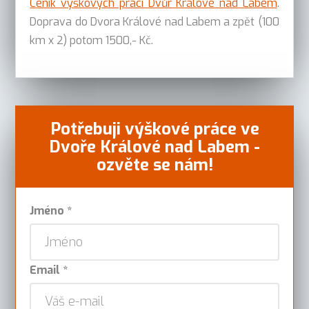
Ceník výškových prací Dvůr Králové nad Labem
.
Doprava do Dvora Králové nad Labem a zpět (100
km x 2) potom 1500,- Kč.
Potřebuji výškové práce ve
Dvoře Králové nad Labem -
ozvěte se nám!
Jméno *
Email *