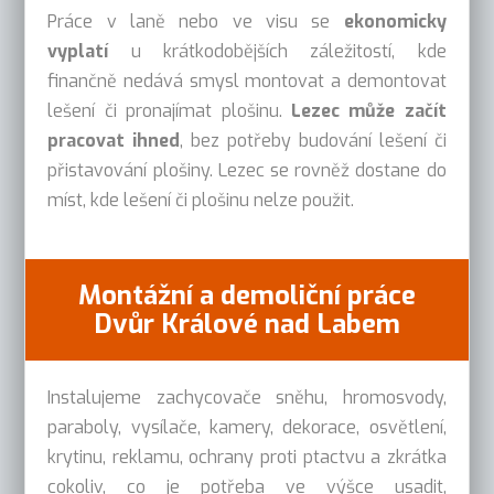
Práce v laně nebo ve visu se
ekonomicky
vyplatí
u krátkodobějších záležitostí, kde
finančně nedává smysl montovat a demontovat
lešení či pronajímat plošinu.
Lezec může začít
pracovat ihned
, bez potřeby budování lešení či
přistavování plošiny. Lezec se rovněž dostane do
míst, kde lešení či plošinu nelze použit.
Montážní a demoliční práce
Dvůr Králové nad Labem
Instalujeme zachycovače sněhu, hromosvody,
paraboly, vysílače, kamery, dekorace, osvětlení,
krytinu, reklamu, ochrany proti ptactvu a zkrátka
cokoliv, co je potřeba ve výšce usadit,