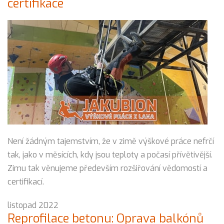
certifikace
Není žádným tajemstvím, že v zimě výškové práce nefrčí
tak, jako v měsících, kdy jsou teploty a počasí přívětivější.
Zimu tak věnujeme především rozšiřování vědomostí a
certifikací.
listopad 2022
Reprofilace betonu: Oprava balkónů