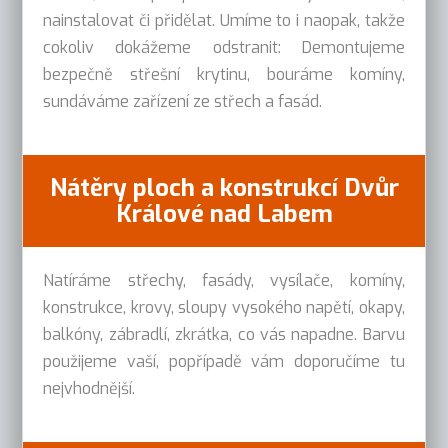
nainstalovat či přidělat. Umíme to i naopak, takže
cokoliv dokážeme odstranit: Demontujeme
bezpečně střešní krytinu, bouráme komíny,
sundáváme zařízení ze střech a fasád.
Nátěry ploch a konstrukcí Dvůr
Králové nad Labem
Natíráme střechy, fasády, vysílače, komíny,
konstrukce, krovy, sloupy vysokého napětí, okapy,
balkóny, zábradlí, zkrátka, co vás napadne. Barvu
použijeme vaší, popřípadě vám doporučíme tu
nejvhodnější.