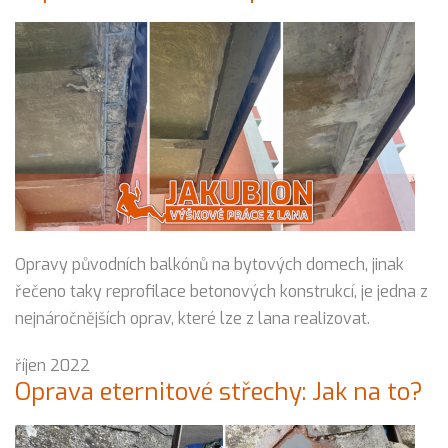
Opravy původních balkónů na bytových domech, jinak
řečeno taky reprofilace betonových konstrukcí, je jedna z
nejnáročnějších oprav, které lze z lana realizovat.
říjen 2022
Oprava eternitové střechy: Jak na to?