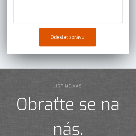
JISTÍME VÁS
Obraťte se na
nás.