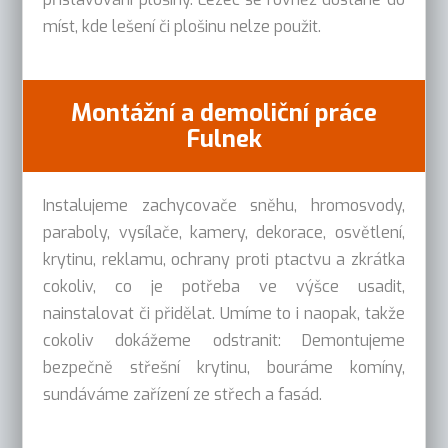
míst, kde lešení či plošinu nelze použit.
Montážní a demoliční práce
Fulnek
Instalujeme zachycovače sněhu, hromosvody,
paraboly, vysílače, kamery, dekorace, osvětlení,
krytinu, reklamu, ochrany proti ptactvu a zkrátka
cokoliv, co je potřeba ve výšce usadit,
nainstalovat či přidělat. Umíme to i naopak, takže
cokoliv dokážeme odstranit: Demontujeme
bezpečně střešní krytinu, bouráme komíny,
sundáváme zařízení ze střech a fasád.