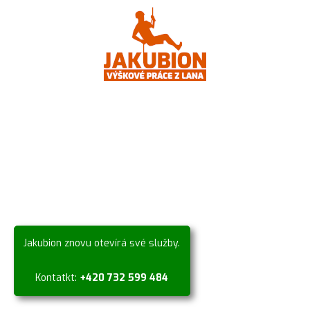
Jakubion znovu otevírá své služby.
Kontatkt:
+420 732 599 484