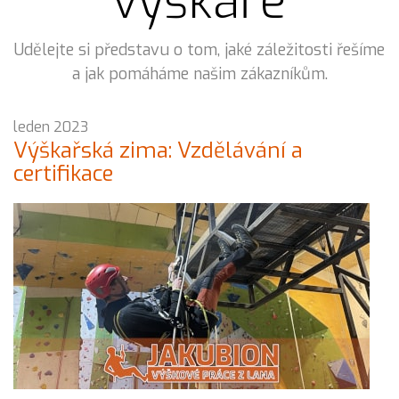
výškaře
Udělejte si představu o tom, jaké záležitosti řešíme
a jak pomáháme našim zákazníkům.
leden 2023
Výškařská zima: Vzdělávání a
certifikace