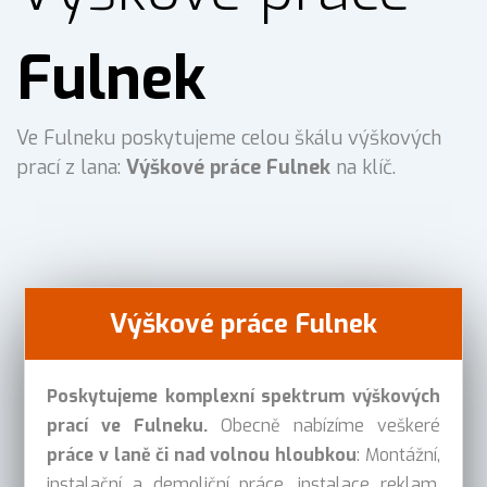
Fulnek
Ve Fulneku poskytujeme celou škálu výškových
prací z lana:
Výškové práce Fulnek
na klíč.
Výškové práce Fulnek
Poskytujeme komplexní spektrum výškových
prací ve Fulneku.
Obecně nabízíme veškeré
práce v laně či nad volnou hloubkou
: Montážní,
instalační a demoliční práce, instalace reklam,