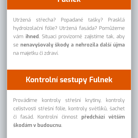
Utržená střecha? Popadané tašky? Prasklá
hydroizolační fólie? Utržená fasáda? Pomůžeme
vám
ihned
. Situaci provizorně zajistíme tak, aby
se
nenavyšovaly škody a nehrozila další újma
na majetku či zdraví.
Kontrolní sestupy Fulnek
Provádíme kontroly střešní krytiny, kontroly
celistvosti střešní fólie, kontroly světlíků, šachet
či fasád. Kontrolní činnost
předchází větším
škodám v budoucnu
.