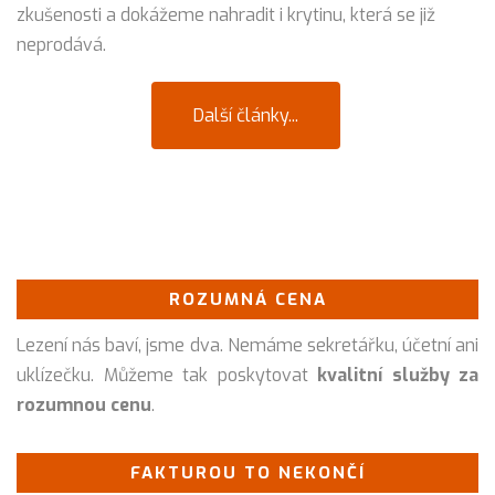
zkušenosti a dokážeme nahradit i krytinu, která se již
neprodává.
Další články...
ROZUMNÁ CENA
Lezení nás baví, jsme dva. Nemáme sekretářku, účetní ani
uklízečku. Můžeme tak poskytovat
kvalitní služby za
rozumnou cenu
.
FAKTUROU TO NEKONČÍ