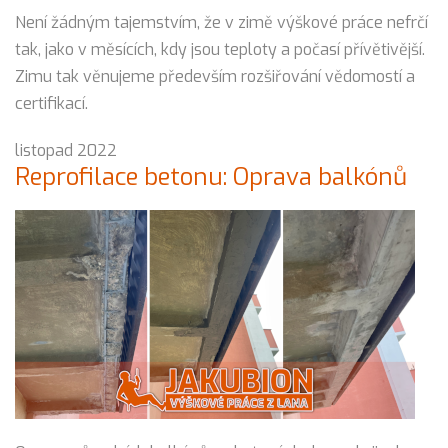
Není žádným tajemstvím, že v zimě výškové práce nefrčí
tak, jako v měsících, kdy jsou teploty a počasí přívětivější.
Zimu tak věnujeme především rozšiřování vědomostí a
certifikací.
listopad 2022
Reprofilace betonu: Oprava balkónů