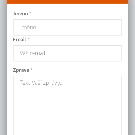
Jméno *
Email *
Zpráva *