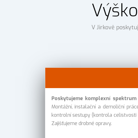
Výško
V Jirkově poskytu
Poskytujeme komplexní spektrum v
Montážní, instalační a demoliční práce
kontrolní sestupy (kontrola celistvosti
Zajišťujeme drobné opravy.