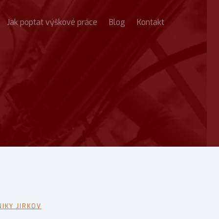
Jak poptat výškové práce
Blog
Kontakt
IKY JIRKOV