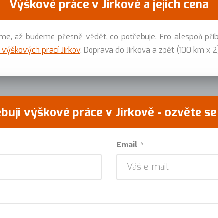
Výškové práce v Jirkově a jejich cena
, až budeme přesně vědět, co potřebuje. Pro alespoň při
 výškových prací Jirkov
. Doprava do Jirkova a zpět (100 km x 2
buji výškové práce v Jirkově - ozvěte s
Email *