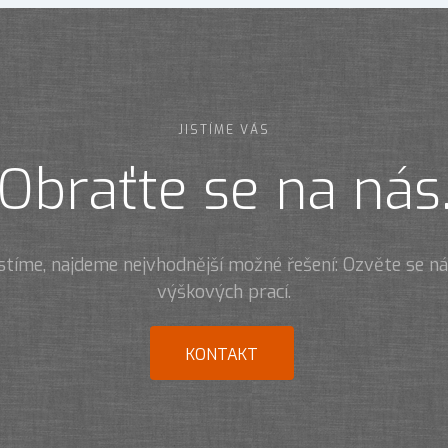
JISTÍME VÁS
Obraťte se na nás
istíme, najdeme nejvhodnější možné řešení: Ozvěte se 
výškových prací.
KONTAKT