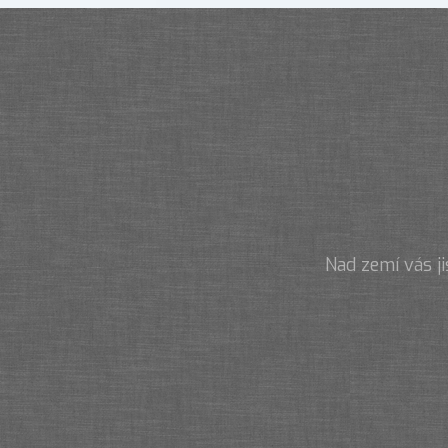
Nad zemí vás j