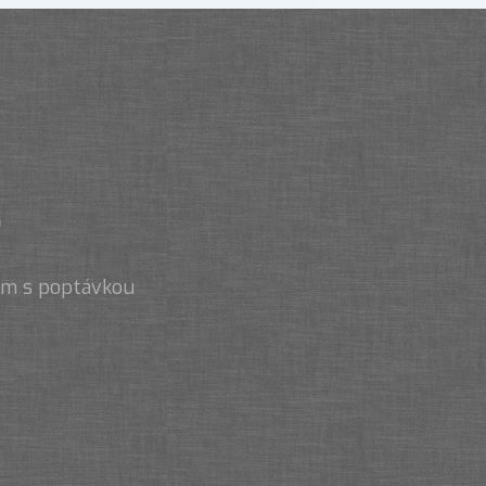
.
nám s poptávkou