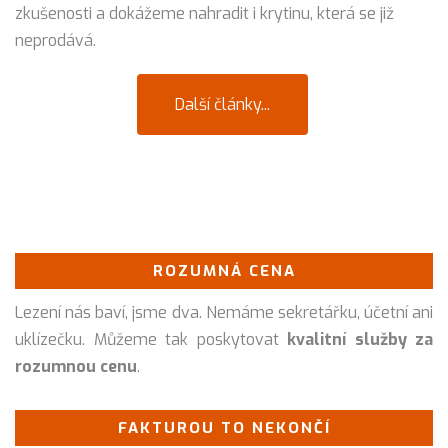
zkušenosti a dokážeme nahradit i krytinu, která se již
neprodává.
Další články...
ROZUMNÁ CENA
Lezení nás baví, jsme dva. Nemáme sekretářku, účetní ani
uklízečku. Můžeme tak poskytovat
kvalitní služby za
rozumnou cenu
.
FAKTUROU TO NEKONČÍ