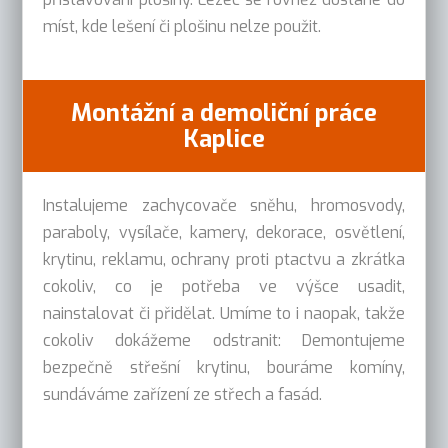
míst, kde lešení či plošinu nelze použit.
Montážní a demoliční práce
Kaplice
Instalujeme zachycovače sněhu, hromosvody,
paraboly, vysílače, kamery, dekorace, osvětlení,
krytinu, reklamu, ochrany proti ptactvu a zkrátka
cokoliv, co je potřeba ve výšce usadit,
nainstalovat či přidělat. Umíme to i naopak, takže
cokoliv dokážeme odstranit: Demontujeme
bezpečně střešní krytinu, bouráme komíny,
sundáváme zařízení ze střech a fasád.