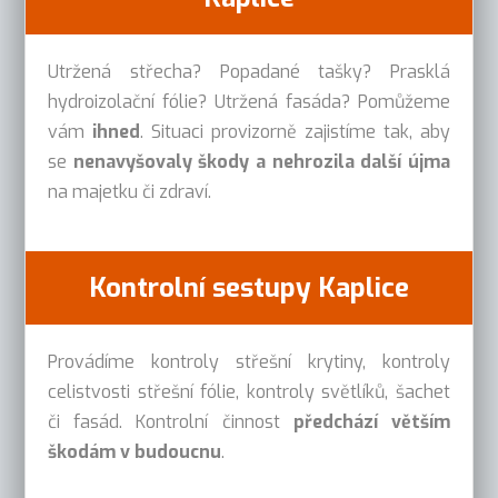
Utržená střecha? Popadané tašky? Prasklá
hydroizolační fólie? Utržená fasáda? Pomůžeme
vám
ihned
. Situaci provizorně zajistíme tak, aby
se
nenavyšovaly škody a nehrozila další újma
na majetku či zdraví.
Kontrolní sestupy Kaplice
Provádíme kontroly střešní krytiny, kontroly
celistvosti střešní fólie, kontroly světlíků, šachet
či fasád. Kontrolní činnost
předchází větším
škodám v budoucnu
.