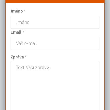
Jméno *
Email *
Zpráva *