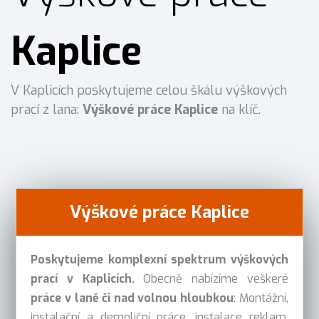
Kaplice
V Kaplicích poskytujeme celou škálu výškových
prací z lana:
Výškové práce Kaplice
na klíč.
Výškové práce Kaplice
Poskytujeme komplexní spektrum výškových
prací v Kaplicích.
Obecně nabízíme veškeré
práce v laně či nad volnou hloubkou
: Montážní,
instalační a demoliční práce, instalace reklam,