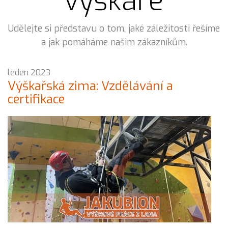
výškaře
Udělejte si představu o tom, jaké záležitosti řešíme
a jak pomáháme našim zákazníkům.
leden 2023
Výškařská zima: Vzdělávání a
certifikace