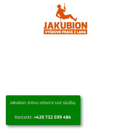
Jakubion znovu otevírá své služby.
Kontatkt:
+420 732 599 484