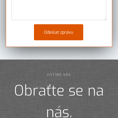
JISTÍME VÁS
Obraťte se na
nás.