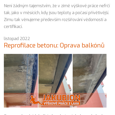
Není žádným tajemstvím, že v zimě výškové práce nefrčí
tak, jako v měsících, kdy jsou teploty a počasí přívětivější.
Zimu tak věnujeme především rozšiřování vědomostí a
certifikací.
listopad 2022
Reprofilace betonu: Oprava balkónů