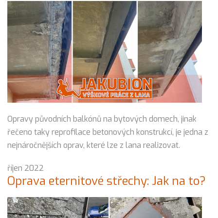
Opravy původních balkónů na bytových domech, jinak
řečeno taky reprofilace betonových konstrukcí, je jedna z
nejnáročnějších oprav, které lze z lana realizovat.
říjen 2022
Oprava eternitové střechy: Jak na to?