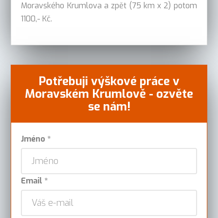
Moravského Krumlova a zpět (75 km x 2) potom
1100,- Kč.
Potřebuji výškové práce v
Moravském Krumlově - ozvěte
se nám!
Jméno *
Email *