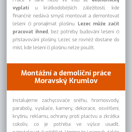
vyplatí
u krátkodobějších záležitostí, kde
finančně nedává smysl montovat a demontovat
lešení či pronajímat plošinu.
Lezec může začít
pracovat ihned
, bez potřeby budování lešení či
přistavování plošiny. Lezec se rovněž dostane do
míst, kde lešení či plošinu nelze použit.
Montážní a demoliční práce
Moravský Krumlov
Instalujeme zachycovače sněhu, hromosvody,
paraboly, vysílače, kamery, dekorace, osvětlení,
krytinu, reklamu, ochrany proti ptactvu a zkrátka
cokoliv, co je potřeba ve výšce usadit,