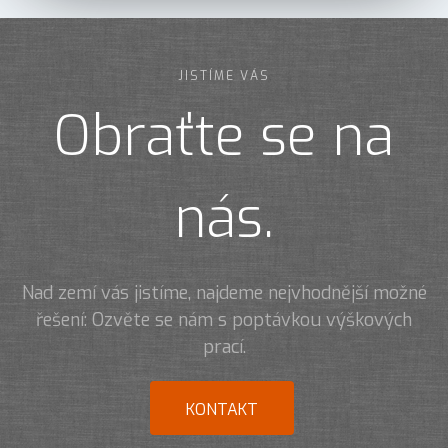
JISTÍME VÁS
Obraťte se na
nás.
Nad zemí vás jistíme, najdeme nejvhodnější možné
řešení: Ozvěte se nám s poptávkou výškových
prací.
KONTAKT