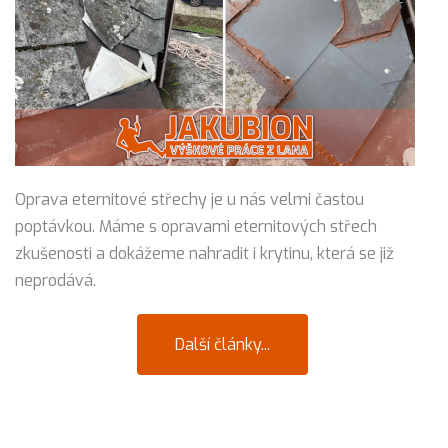
Oprava eternitové střechy je u nás velmi častou
poptávkou. Máme s opravami eternitových střech
zkušenosti a dokážeme nahradit i krytinu, která se již
neprodává.
Další články...