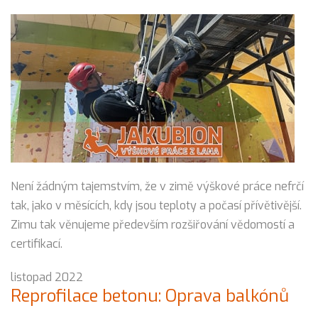
Není žádným tajemstvím, že v zimě výškové práce nefrčí
tak, jako v měsících, kdy jsou teploty a počasí přívětivější.
Zimu tak věnujeme především rozšiřování vědomostí a
certifikací.
listopad 2022
Reprofilace betonu: Oprava balkónů