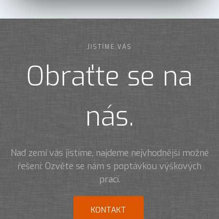
JISTÍME VÁS
Obraťte se na
nás.
Nad zemí vás jistíme, najdeme nejvhodnější možné
řešení: Ozvěte se nám s poptávkou výškových
prací.
KONTAKT