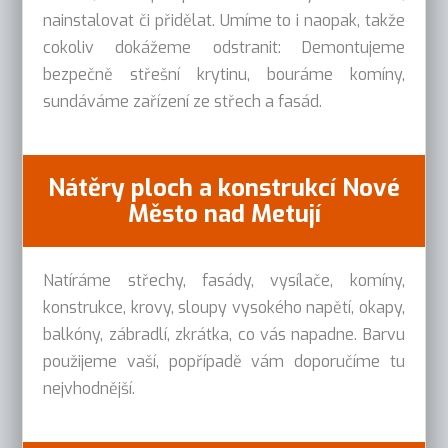
nainstalovat či přidělat. Umíme to i naopak, takže
cokoliv dokážeme odstranit: Demontujeme
bezpečně střešní krytinu, bouráme komíny,
sundáváme zařízení ze střech a fasád.
Nátěry ploch a konstrukcí Nové
Město nad Metují
Natíráme střechy, fasády, vysílače, komíny,
konstrukce, krovy, sloupy vysokého napětí, okapy,
balkóny, zábradlí, zkrátka, co vás napadne. Barvu
použijeme vaší, popřípadě vám doporučíme tu
nejvhodnější.