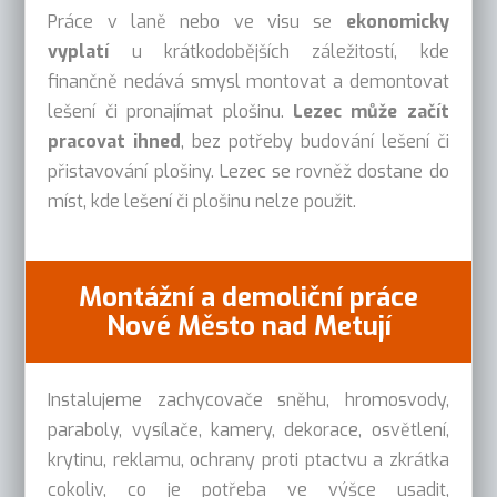
Práce v laně nebo ve visu se
ekonomicky
vyplatí
u krátkodobějších záležitostí, kde
finančně nedává smysl montovat a demontovat
lešení či pronajímat plošinu.
Lezec může začít
pracovat ihned
, bez potřeby budování lešení či
přistavování plošiny. Lezec se rovněž dostane do
míst, kde lešení či plošinu nelze použit.
Montážní a demoliční práce
Nové Město nad Metují
Instalujeme zachycovače sněhu, hromosvody,
paraboly, vysílače, kamery, dekorace, osvětlení,
krytinu, reklamu, ochrany proti ptactvu a zkrátka
cokoliv, co je potřeba ve výšce usadit,