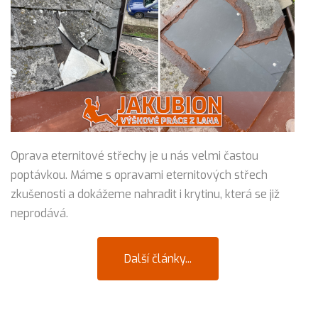
Oprava eternitové střechy je u nás velmi častou
poptávkou. Máme s opravami eternitových střech
zkušenosti a dokážeme nahradit i krytinu, která se již
neprodává.
Další články...