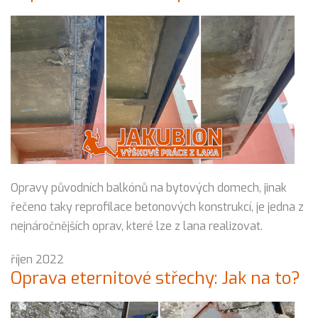
Opravy původních balkónů na bytových domech, jinak
řečeno taky reprofilace betonových konstrukcí, je jedna z
nejnáročnějších oprav, které lze z lana realizovat.
říjen 2022
Oprava eternitové střechy: Jak na to?