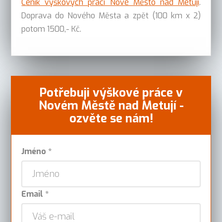
Ceník výškových prací Nové Město nad Metují
.
Doprava do Nového Města a zpět (100 km x 2)
potom 1500,- Kč.
Potřebuji výškové práce v
Novém Městě nad Metují -
ozvěte se nám!
Jméno *
Email *