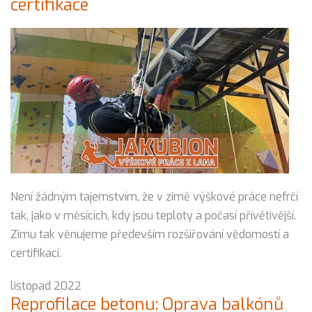
certifikace
Není žádným tajemstvím, že v zimě výškové práce nefrčí
tak, jako v měsících, kdy jsou teploty a počasí přívětivější.
Zimu tak věnujeme především rozšiřování vědomostí a
certifikací.
listopad 2022
Reprofilace betonu: Oprava balkónů