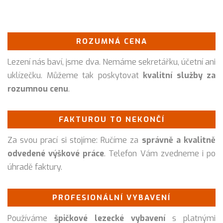
ROZUMNÁ CENA
Lezení nás baví, jsme dva. Nemáme sekretářku, účetní ani
uklízečku. Můžeme tak poskytovat
kvalitní služby za
rozumnou cenu
.
FAKTUROU TO NEKONČÍ
Za svou prací si stojíme: Ručíme za
správně a kvalitně
odvedené výškové práce
. Telefon Vám zvedneme i po
úhradě faktury.
PROFESIONÁLNÍ VYBAVENÍ
Používáme
špičkové lezecké vybavení
s platnými