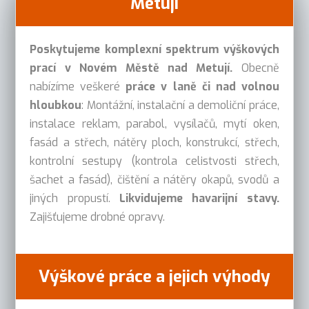
Metují
Poskytujeme komplexní spektrum výškových
prací v Novém Městě nad Metují.
Obecně
nabízíme veškeré
práce v laně či nad volnou
hloubkou
: Montážní, instalační a demoliční práce,
instalace reklam, parabol, vysílačů, mytí oken,
fasád a střech, nátěry ploch, konstrukcí, střech,
kontrolní sestupy (kontrola celistvosti střech,
šachet a fasád), čištění a nátěry okapů, svodů a
jiných propustí.
Likvidujeme havarijní stavy.
Zajišťujeme drobné opravy.
Výškové práce a jejich výhody