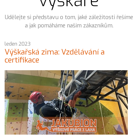
výškaře
Udělejte si představu o tom, jaké záležitosti řešíme
a jak pomáháme našim zákazníkům.
leden 2023
Výškařská zima: Vzdělávání a
certifikace