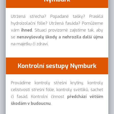
Utržená střecha? Popadané tašky? Prasklá
hydroizolační fólie? Utržená fasáda? Pomůžeme
vám
ihned
. Situaci provizorně zajistíme tak, aby
se
nenavyšovaly škody a nehrozila další újma
na majetku či zdraví.
Kontrolní sestupy Nymburk
Provádíme kontroly střešní krytiny, kontroly
celistvosti střešní fólie, kontroly světlíků, šachet
či fasád. Kontrolní činnost
předchází větším
škodám v budoucnu
.