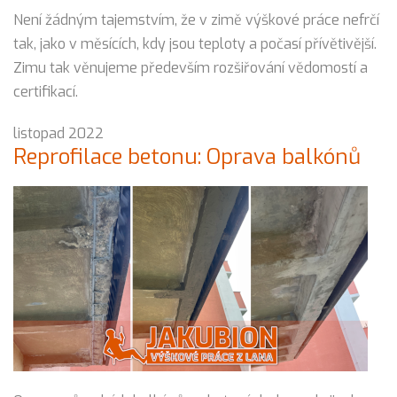
Není žádným tajemstvím, že v zimě výškové práce nefrčí
tak, jako v měsících, kdy jsou teploty a počasí přívětivější.
Zimu tak věnujeme především rozšiřování vědomostí a
certifikací.
listopad 2022
Reprofilace betonu: Oprava balkónů