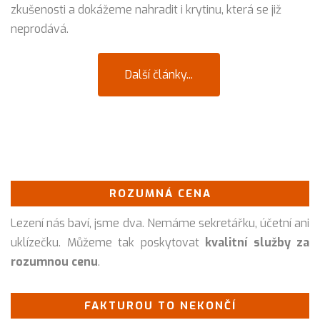
zkušenosti a dokážeme nahradit i krytinu, která se již
neprodává.
Další články...
ROZUMNÁ CENA
Lezení nás baví, jsme dva. Nemáme sekretářku, účetní ani
uklízečku. Můžeme tak poskytovat
kvalitní služby za
rozumnou cenu
.
FAKTUROU TO NEKONČÍ