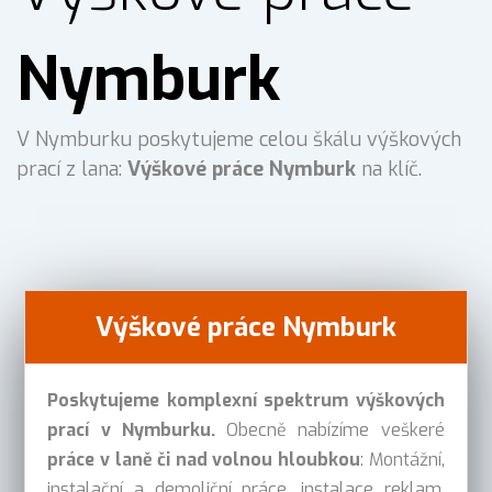
Nymburk
V Nymburku poskytujeme celou škálu výškových
prací z lana:
Výškové práce Nymburk
na klíč.
Výškové práce Nymburk
Poskytujeme komplexní spektrum výškových
prací v Nymburku.
Obecně nabízíme veškeré
práce v laně či nad volnou hloubkou
: Montážní,
instalační a demoliční práce, instalace reklam,