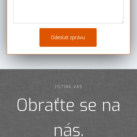
JISTÍME VÁS
Obraťte se na
nás.