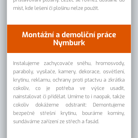
míst, kde lešení či plošinu nelze použit.
Montážní a demoliční práce
Nymburk
Instalujeme zachycovače sněhu, hromosvody,
paraboly, vysílače, kamery, dekorace, osvětlení,
krytinu, reklamu, ochrany proti ptactvu a zkrátka
cokoliv, co je potřeba ve výšce usadit,
nainstalovat či přidělat. Umíme to i naopak, takže
cokoliv dokážeme odstranit: Demontujeme
bezpečně střešní krytinu, bouráme komíny,
sundáváme zařízení ze střech a fasád.