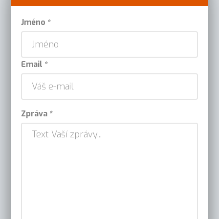
Jméno *
Email *
Zpráva *