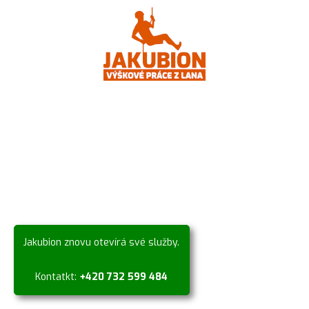
Jakubion znovu otevírá své služby.
Kontatkt:
+420 732 599 484