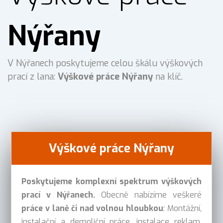
Nýřany
V Nýřanech poskytujeme celou škálu výškových
prací z lana:
Výškové práce Nýřany
na klíč.
Výškové práce Nýřany
Poskytujeme komplexní spektrum výškových
prací v Nýřanech.
Obecně nabízíme veškeré
práce v laně či nad volnou hloubkou
: Montážní,
instalační a demoliční práce, instalace reklam,