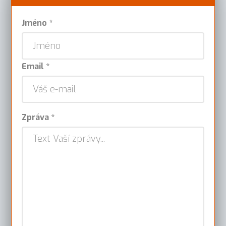
Jméno *
Email *
Zpráva *