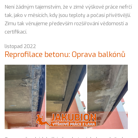
Není žádným tajemstvím, že v zimě výškové práce nefrčí
tak, jako v měsících, kdy jsou teploty a počasí přívětivější.
Zimu tak věnujeme především rozšiřování vědomostí a
certifikací.
listopad 2022
Reprofilace betonu: Oprava balkónů