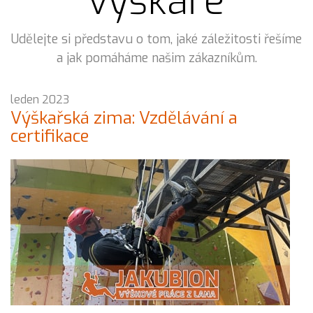
výškaře
Udělejte si představu o tom, jaké záležitosti řešíme
a jak pomáháme našim zákazníkům.
leden 2023
Výškařská zima: Vzdělávání a
certifikace