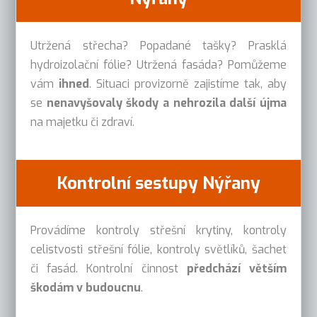
Utržená střecha? Popadané tašky? Prasklá
hydroizolační fólie? Utržená fasáda? Pomůžeme
vám
ihned
. Situaci provizorně zajistíme tak, aby
se
nenavyšovaly škody a nehrozila další újma
na majetku či zdraví.
Kontrolní sestupy Nýřany
Provádíme kontroly střešní krytiny, kontroly
celistvosti střešní fólie, kontroly světlíků, šachet
či fasád. Kontrolní činnost
předchází větším
škodám v budoucnu
.