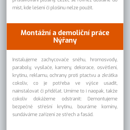
míst, kde lešení či plošinu nelze použit.
Montážní a demoliční práce
Nýřany
Instalujeme zachycovače sněhu, hromosvody,
paraboly, vysílače, kamery, dekorace, osvětlení,
krytinu, reklamu, ochrany proti ptactvu a zkrátka
cokoliv, co je potřeba ve výšce usadit,
nainstalovat či přidělat. Umíme to i naopak, takže
cokoliv dokážeme odstranit: Demontujeme
bezpečně střešní krytinu, bouráme komíny,
sundáváme zařízení ze střech a fasád.