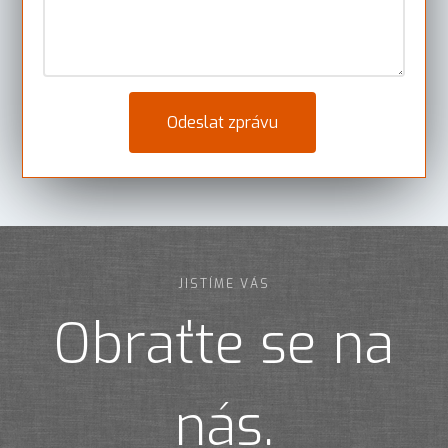
JISTÍME VÁS
Obraťte se na
nás.