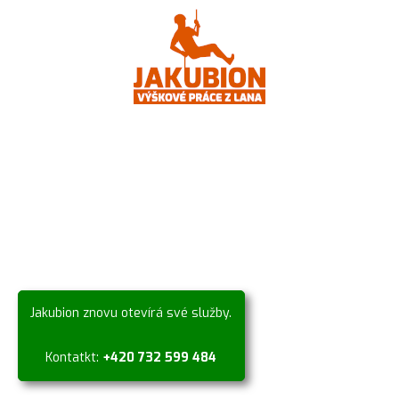
Jakubion znovu otevírá své služby.
Kontatkt:
+420 732 599 484