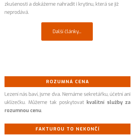
zkušenosti a dokážeme nahradit i krytinu, která se již
neprodává.
Další články...
ROZUMNÁ CENA
Lezení nás baví, jsme dva. Nemáme sekretářku, účetní ani
uklízečku. Můžeme tak poskytovat
kvalitní služby za
rozumnou cenu
.
FAKTUROU TO NEKONČÍ