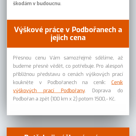
škodám v budoucnu
.
Výškové práce v Podbořanech a
jejich cena
Přesnou cenu Vám samozřejmě sdělíme, až
budeme přesně vědět, co potřebuje. Pro alespoň
přibližnou představu o cenách výškových prací
koukněte v Podbořanech na ceník:
Ceník
výškových prací Podbořany
. Doprava do
Podbořan a zpět (100 km x 2) potom 1500,- Kč.