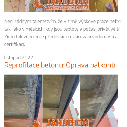
Není žádným tajemstvím, že v zimě výškové práce nefrčí
tak, jako v měsících, kdy jsou teploty a počasí přívětivější.
Zimu tak věnujeme především rozšiřování vědomostí a
certifikací.
listopad 2022
Reprofilace betonu: Oprava balkónů