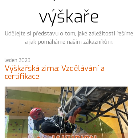
výškaře
Udělejte si představu o tom, jaké záležitosti řešíme
a jak pomáháme našim zákazníkům.
leden 2023
Výškařská zima: Vzdělávání a
certifikace