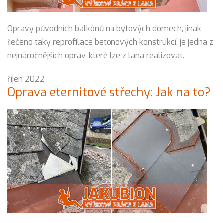
Opravy původních balkónů na bytových domech, jinak
řečeno taky reprofilace betonových konstrukcí, je jedna z
nejnáročnějších oprav, které lze z lana realizovat.
říjen 2022
Oprava eternitové střechy: Jak na to?