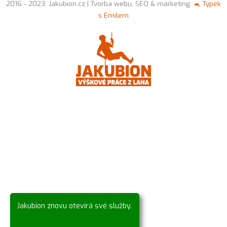
2016 - 2023: Jakubion.cz | Tvorba webu, SEO & marketing:
🐁 Týpek
s Emilem
Jakubion znovu otevírá své služby.