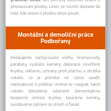
přistavování plošiny. Lezec se rovněž dostane do
míst, kde lešení či plošinu nelze použit.
Montážní a demoliční práce
Podbořany
Instalujeme zachycovače sněhu, hromosvody,
paraboly, vysílače, kamery, dekorace, osvětlení,
krytinu, reklamu, ochrany proti ptactvu a zkrátka
cokoliv, co je potřeba ve výšce usadit,
nainstalovat či přidělat. Umíme to i naopak, takže
cokoliv dokážeme odstranit: Demontujeme
bezpečně střešní krytinu, bouráme komíny,
sundáváme zařízení ze střech a fasád.