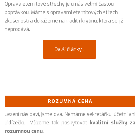
Oprava eternitové střechy je u nás velmi častou
poptávkou. Máme s opravami eternitových střech
zkušenosti a dokážeme nahradit i krytinu, která se již
neprodává.
Další články...
ROZUMNÁ CENA
Lezení nás baví, jsme dva. Nemáme sekretářku, účetní ani
uklízečku. Můžeme tak poskytovat
kvalitní služby za
rozumnou cenu
.