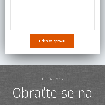
JISTÍME VÁS
Obraťte se na