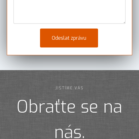
JISTÍME VÁS
Obraťte se na
nás.