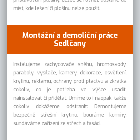
míst, kde lešení či plošinu nelze použit.
Montážní a demoliční práce
Sedlčany
Instalujeme zachycovače sněhu, hromosvody,
paraboly, vysílače, kamery, dekorace, osvětlení,
krytinu, reklamu, ochrany proti ptactvu a zkrátka
cokoliv, co je potřeba ve výšce usadit,
nainstalovat či přidělat. Umíme to i naopak, takže
cokoliv dokážeme odstranit: Demontujeme
bezpečně střešní krytinu, bouráme komíny,
sundáváme zařízení ze střech a fasád.