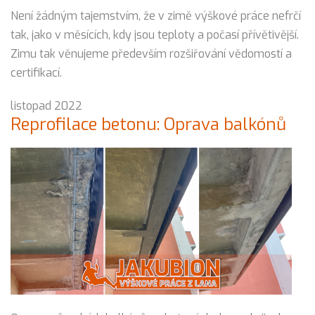
Není žádným tajemstvím, že v zimě výškové práce nefrčí
tak, jako v měsících, kdy jsou teploty a počasí přívětivější.
Zimu tak věnujeme především rozšiřování vědomostí a
certifikací.
listopad 2022
Reprofilace betonu: Oprava balkónů