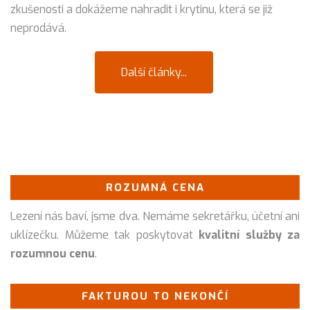
zkušenosti a dokážeme nahradit i krytinu, která se již
neprodává.
Další články...
ROZUMNÁ CENA
Lezení nás baví, jsme dva. Nemáme sekretářku, účetní ani
uklízečku. Můžeme tak poskytovat
kvalitní služby za
rozumnou cenu
.
FAKTUROU TO NEKONČÍ