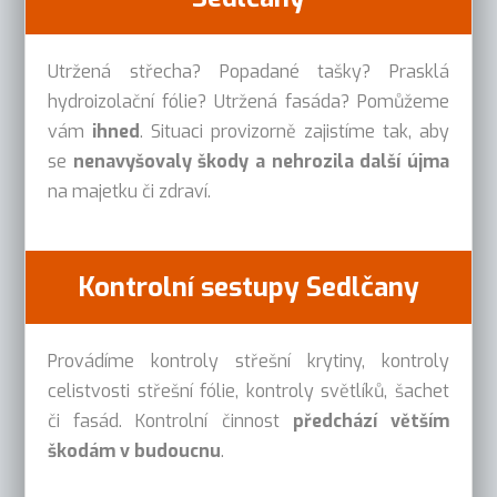
Utržená střecha? Popadané tašky? Prasklá
hydroizolační fólie? Utržená fasáda? Pomůžeme
vám
ihned
. Situaci provizorně zajistíme tak, aby
se
nenavyšovaly škody a nehrozila další újma
na majetku či zdraví.
Kontrolní sestupy Sedlčany
Provádíme kontroly střešní krytiny, kontroly
celistvosti střešní fólie, kontroly světlíků, šachet
či fasád. Kontrolní činnost
předchází větším
škodám v budoucnu
.