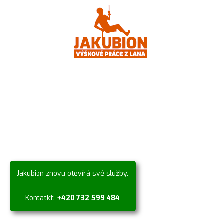
Jakubion znovu otevírá své služby.
Kontatkt:
+420 732 599 484