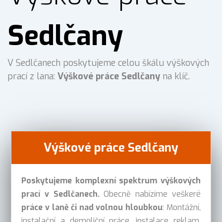
Sedlčany
V Sedlčanech poskytujeme celou škálu výškových
prací z lana:
Výškové práce Sedlčany
na klíč.
Výškové práce Sedlčany
Poskytujeme komplexní spektrum výškových
prací v Sedlčanech.
Obecně nabízíme veškeré
práce v laně či nad volnou hloubkou
: Montážní,
instalační a demoliční práce, instalace reklam,