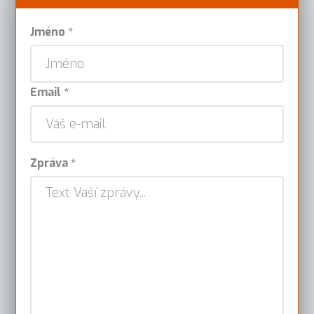
Jméno *
Email *
Zpráva *