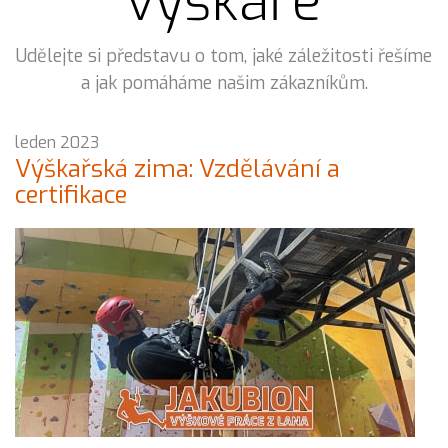
výškaře
Udělejte si představu o tom, jaké záležitosti řešíme
a jak pomáháme našim zákazníkům.
leden 2023
Výškařská zima: Vzdělávání a
certifikace