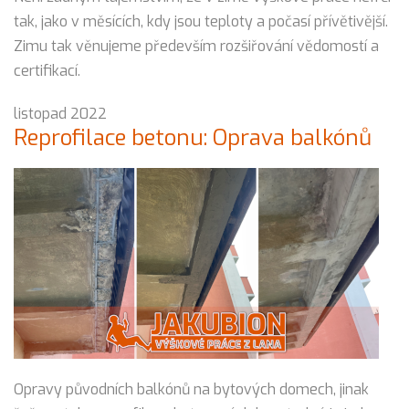
tak, jako v měsících, kdy jsou teploty a počasí přívětivější.
Zimu tak věnujeme především rozšiřování vědomostí a
certifikací.
listopad 2022
Reprofilace betonu: Oprava balkónů
Opravy původních balkónů na bytových domech, jinak