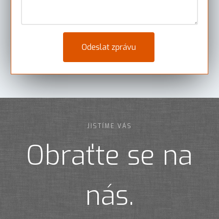
JISTÍME VÁS
Obraťte se na
nás.