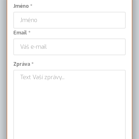
Jméno *
Email *
Zpráva *