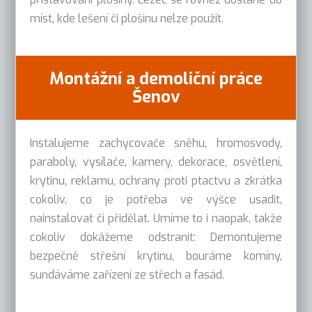
míst, kde lešení či plošinu nelze použit.
Montážní a demoliční práce
Šenov
Instalujeme zachycovače sněhu, hromosvody,
paraboly, vysílače, kamery, dekorace, osvětlení,
krytinu, reklamu, ochrany proti ptactvu a zkrátka
cokoliv, co je potřeba ve výšce usadit,
nainstalovat či přidělat. Umíme to i naopak, takže
cokoliv dokážeme odstranit: Demontujeme
bezpečně střešní krytinu, bouráme komíny,
sundáváme zařízení ze střech a fasád.