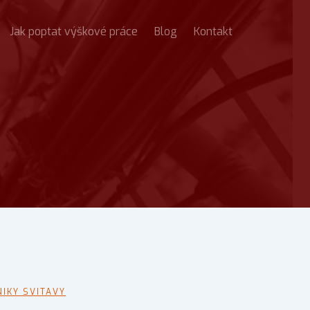
Jak poptat výškové práce
Blog
Kontakt
IKY SVITAVY