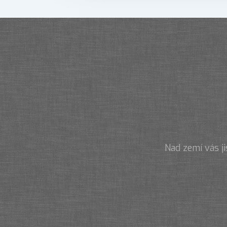
Nad zemí vás j