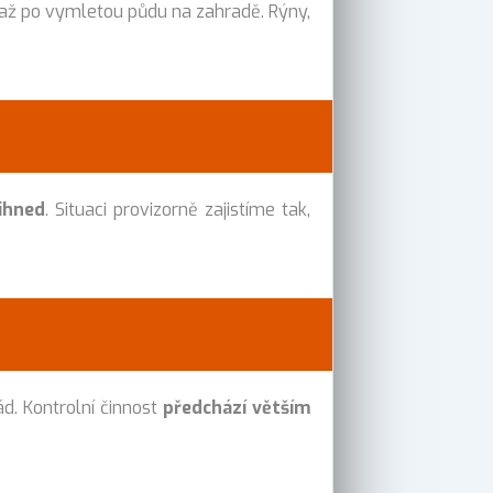
až po vymletou půdu na zahradě. Rýny,
ihned
. Situaci provizorně zajistíme tak,
sád. Kontrolní činnost
předchází větším