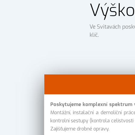
Výško
Ve Svitavách posk
klíč.
Poskytujeme komplexní spektrum v
Montážní, instalační a demoliční práce
kontrolní sestupy (kontrola celistvosti
Zajišťujeme drobné opravy.