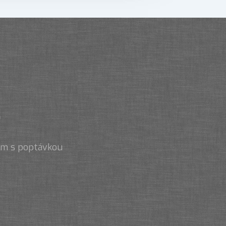
.
nám s poptávkou