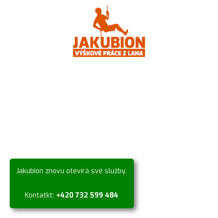
Jakubion znovu otevírá své služby.
Kontatkt:
+420 732 599 484