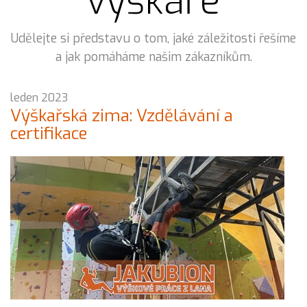
výškaře
Udělejte si představu o tom, jaké záležitosti řešíme
a jak pomáháme našim zákazníkům.
leden 2023
Výškařská zima: Vzdělávání a
certifikace