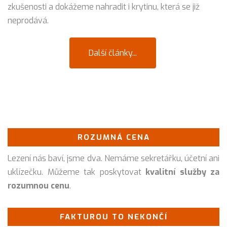
zkušenosti a dokážeme nahradit i krytinu, která se již
neprodává.
Další články...
ROZUMNÁ CENA
Lezení nás baví, jsme dva. Nemáme sekretářku, účetní ani
uklízečku. Můžeme tak poskytovat
kvalitní služby za
rozumnou cenu
.
FAKTUROU TO NEKONČÍ