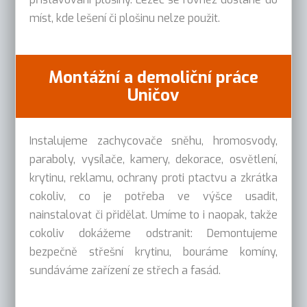
míst, kde lešení či plošinu nelze použit.
Montážní a demoliční práce
Uničov
Instalujeme zachycovače sněhu, hromosvody,
paraboly, vysílače, kamery, dekorace, osvětlení,
krytinu, reklamu, ochrany proti ptactvu a zkrátka
cokoliv, co je potřeba ve výšce usadit,
nainstalovat či přidělat. Umíme to i naopak, takže
cokoliv dokážeme odstranit: Demontujeme
bezpečně střešní krytinu, bouráme komíny,
sundáváme zařízení ze střech a fasád.