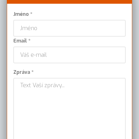
Jméno *
Email *
Zpráva *