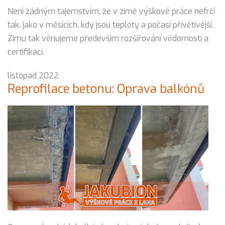
Není žádným tajemstvím, že v zimě výškové práce nefrčí
tak, jako v měsících, kdy jsou teploty a počasí přívětivější.
Zimu tak věnujeme především rozšiřování vědomostí a
certifikací.
listopad 2022
Reprofilace betonu: Oprava balkónů