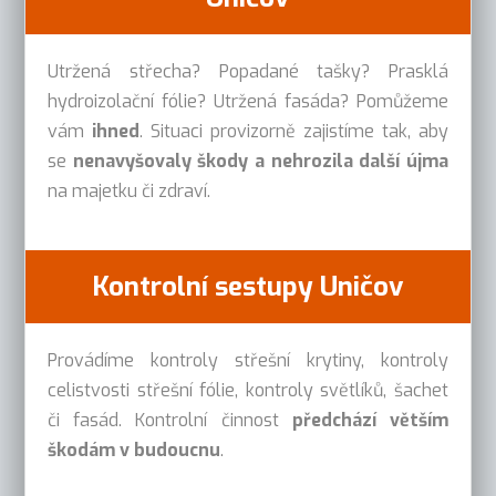
Utržená střecha? Popadané tašky? Prasklá
hydroizolační fólie? Utržená fasáda? Pomůžeme
vám
ihned
. Situaci provizorně zajistíme tak, aby
se
nenavyšovaly škody a nehrozila další újma
na majetku či zdraví.
Kontrolní sestupy Uničov
Provádíme kontroly střešní krytiny, kontroly
celistvosti střešní fólie, kontroly světlíků, šachet
či fasád. Kontrolní činnost
předchází větším
škodám v budoucnu
.