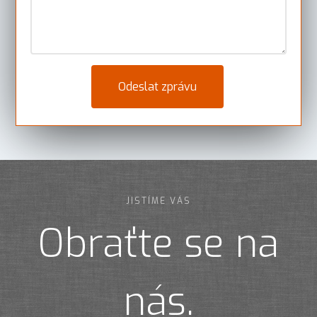
JISTÍME VÁS
Obraťte se na
nás.