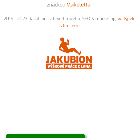
značkou
Maikoletta
.
2016 - 2023: Jakubion.cz | Tvorba webu, SEO & marketing:
🐁 Týpek
s Emilem