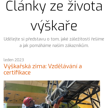
Články ze života
výškaře
Udělejte si představu o tom, jaké záležitosti řešíme
a jak pomáháme našim zákazníkům.
leden 2023
Výškařská zima: Vzdělávání a
certifikace