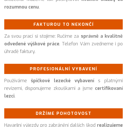
rozumnou cenu
.
FAKTUROU TO NEKONČÍ
Za svou prací si stojíme: Ručíme za
správně a kvalitně
odvedené výškové práce
. Telefon Vám zvedneme i po
úhradě faktury.
PROFESIONÁLNÍ VYBAVENÍ
Používáme
špičkové lezecké vybavení
s platnými
revizemi, disponujeme zkouškami a jsme
certifikovaní
lezci
.
DRŽÍME POHOTOVOST
Havarijní výjezdy pro zabránění dalších škod
realizujeme