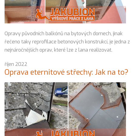
Opravy původních balkónů na bytových domech, jinak
řečeno taky reprofilace betonových konstrukcí, je jedna z
nejnáročnějších oprav, které lze z lana realizovat.
říjen 2022
Oprava eternitové střechy: Jak na to?