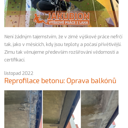
Není žádným tajemstvím, že v zimě výškové práce nefrčí
tak, jako v měsících, kdy jsou teploty a počasí přívětivější.
Zimu tak věnujeme především rozšiřování vědomostí a
certifikací.
listopad 2022
Reprofilace betonu: Oprava balkónů