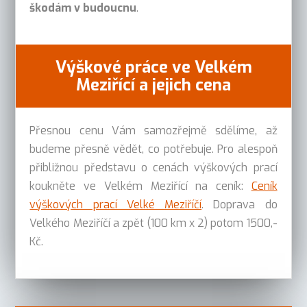
škodám v budoucnu
.
Výškové práce ve Velkém
Meziřící a jejich cena
Přesnou cenu Vám samozřejmě sdělíme, až
budeme přesně vědět, co potřebuje. Pro alespoň
přibližnou představu o cenách výškových prací
koukněte ve Velkém Meziřící na ceník:
Ceník
výškových prací Velké Meziříčí
. Doprava do
Velkého Meziříčí a zpět (100 km x 2) potom 1500,-
Kč.