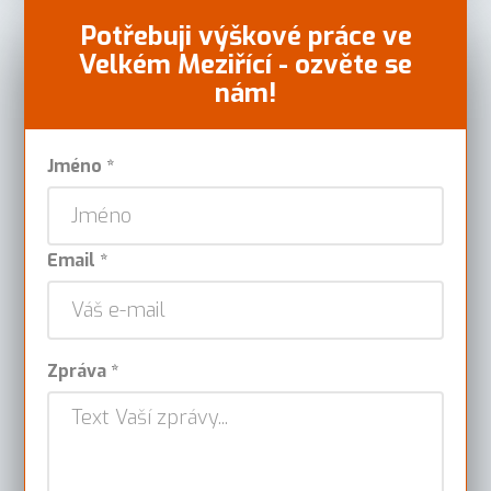
Potřebuji výškové práce ve
Velkém Meziřící - ozvěte se
nám!
Jméno *
Email *
Zpráva *