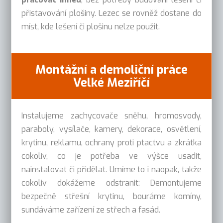
přistavování plošiny. Lezec se rovněž dostane do
míst, kde lešení či plošinu nelze použit.
Montážní a demoliční práce
Velké Meziříčí
Instalujeme zachycovače sněhu, hromosvody,
paraboly, vysílače, kamery, dekorace, osvětlení,
krytinu, reklamu, ochrany proti ptactvu a zkrátka
cokoliv, co je potřeba ve výšce usadit,
nainstalovat či přidělat. Umíme to i naopak, takže
cokoliv dokážeme odstranit: Demontujeme
bezpečně střešní krytinu, bouráme komíny,
sundáváme zařízení ze střech a fasád.