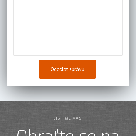
JISTÍME VÁS